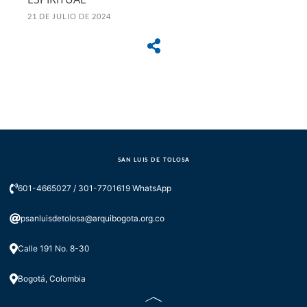
21 DE JULIO DE 2024
SAN LUIS DE TOLOSA
601-4665027 / 301-7701619 WhatsApp
psanluisdetolosa@arquibogota.org.co
Calle 191 No. 8-30
Bogotá, Colombia