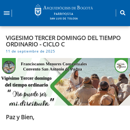
Pasar
al
PARROQUIA
contenido
SAN LUIS DE TOLOSA
principal
VIGESIMO TERCER DOMINGO DEL TIEMPO
ORDINARIO - CICLO C
11 de septiembre de 2025
Paz y Bien,