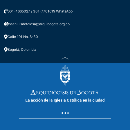
601-4665027 / 301-7701619 WhatsApp
psanluisdetolosa@arquibogota.org.co
Calle 191 No. 8-30
Bogotá, Colombia