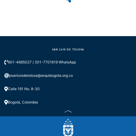
SAN LUIS DE TOLOSA
601-4665027 / 301-7701619 WhatsApp
psanluisdetolosa@arquibogota.org.co
Calle 191 No. 8-30
Bogotá, Colombia