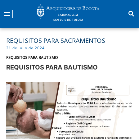
Pasar
al
PARROQUIA
contenido
SAN LUIS DE TOLOSA
principal
REQUISITOS PARA SACRAMENTOS
21 de julio de 2024
REQUISITOS PARA BAUTISMO
REQUISITOS PARA BAUTISMO
Imagen