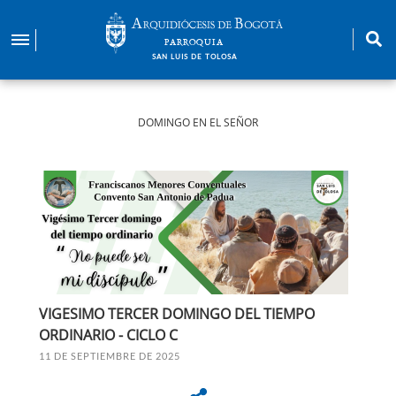
Pasar
al
PARROQUIA
contenido
SAN LUIS DE TOLOSA
principal
DOMINGO EN EL SEÑOR
VIGESIMO TERCER DOMINGO DEL TIEMPO
ORDINARIO - CICLO C
11 DE SEPTIEMBRE DE 2025