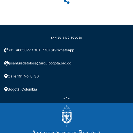
SAN LUIS DE TOLOSA
601-4665027 / 301-7701619 WhatsApp
psanluisdetolosa@arquibogota.org.co
Calle 191 No. 8-30
Bogotá, Colombia