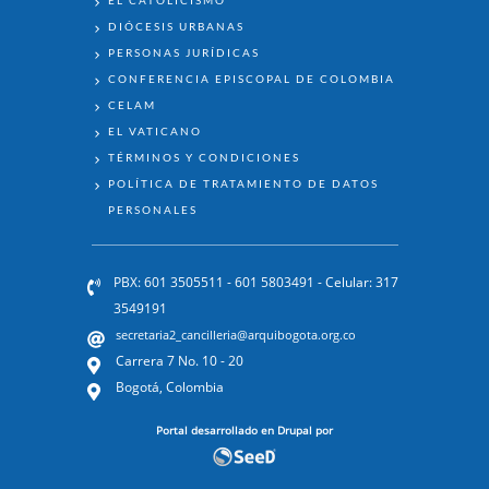
DIÓCESIS URBANAS
PERSONAS JURÍDICAS
CONFERENCIA EPISCOPAL DE COLOMBIA
CELAM
EL VATICANO
TÉRMINOS Y CONDICIONES
POLÍTICA DE TRATAMIENTO DE DATOS
PERSONALES
PBX: 601 3505511 - 601 5803491 - Celular: 317
3549191
secretaria2_cancilleria@arquibogota.org.co
Carrera 7 No. 10 - 20
Bogotá, Colombia
Portal desarrollado en Drupal por