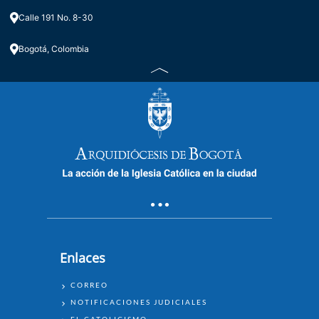
Calle 191 No. 8-30
Bogotá, Colombia
Enlaces
ENLACES
CORREO
NOTIFICACIONES JUDICIALES
EL CATOLICISMO