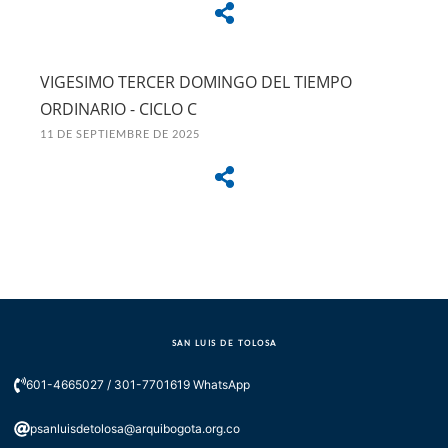
VIGESIMO TERCER DOMINGO DEL TIEMPO
ORDINARIO - CICLO C
11 DE SEPTIEMBRE DE 2025
SAN LUIS DE TOLOSA
601-4665027 / 301-7701619 WhatsApp
psanluisdetolosa@arquibogota.org.co